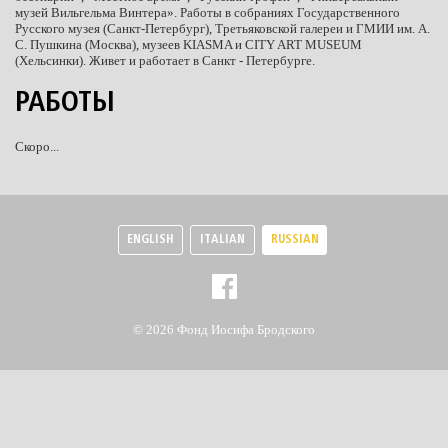
музей Вильгельма Винтера». Работы в собраниях Государственного
Русского музея (Санкт-Петербург), Третьяковской галереи и ГМИИ им. А.
С. Пушкина (Москва), музеев KIASMA и CITY ART MUSEUM
(Хельсинки). Живет и работает в Санкт - Петербурге.
РАБОТЫ
Скоро...
ENGLISH
ITALIAN
RUSSIAN
© 2026 Фонд Иосифа Бродского