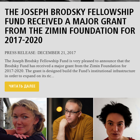
THE JOSEPH BRODSKY FELLOWSHIP
FUND RECEIVED A MAJOR GRANT
FROM THE ZIMIN FOUNDATION FOR
2017-2020
PRESS RELEASE: DECEMBER 21, 2017
The Joseph Brodsky Fellowship Fund is very pleased to announce that the
Brodsky Fund has received a major grant from the Zimin Foundation for
2017-2020. The grant is designed build the Fund’s institutional infrastructure
in order to expand on its ric...
ЧИТАТЬ ДАЛЕЕ