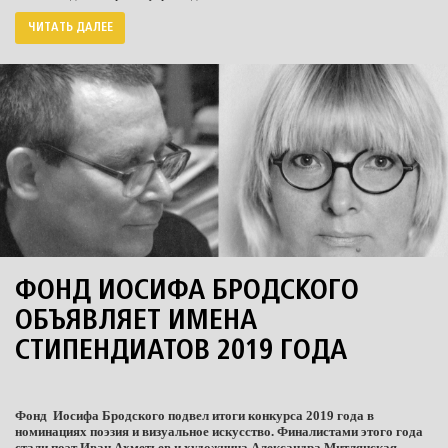
ЧИТАТЬ ДАЛЕЕ
ФОНД ИОСИФА БРОДСКОГО
ОБЪЯВЛЯЕТ ИМЕНА
СТИПЕНДИАТОВ 2019 ГОДА
Фонд
Иосифа Бродского подвел итоги конкурса 2019 года в
номинациях поэзия и визуальное искусство. Финалистами этого года
стали поэт Иван Ахметьев и художница Александра Митлянская.