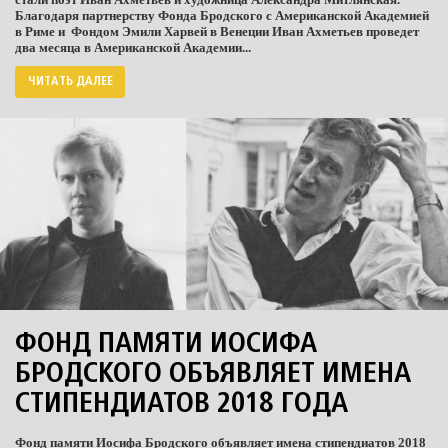
Благодаря партнерству Фонда Бродского с Американской Академией
в Риме и
Фондом Эмили Харвей в Венеции Иван Ахметьев проведет
два месяца в Американской Академии...
ЧИТАТЬ ДАЛЕЕ
ФОНД ПАМЯТИ ИОСИФА
БРОДСКОГО ОБЪЯВЛЯЕТ ИМЕНА
СТИПЕНДИАТОВ 2018 ГОДА
Фонд памяти Иосифа Бродского объявляет имена стипендиатов 2018