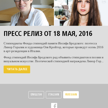
ПРЕСС РЕЛИЗ ОТ 18 МАЯ, 2016
Стипендиаты Фонда стипендий памяти Иосифа Бродского: поэтесса
Линор Горалик и художница Оля Кройтор, которые проведут осень 2016
в арт-резиденции в Италии.
Фонд стипендий Иосифа Бродского рад объявить стипедиатов в поэзии и
визуальном искусстве. Поэтической стипендией награждена Линор Гор...
ЧИТАТЬ ДАЛЕЕ
ENGLISH
ITALIAN
RUSSIAN