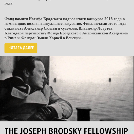
года
Фонд памяти Иосифа Бродского подвел итоги конкурса 2018 года в
номинациях поэзия и визуальное искусство. Финалистами этого года
стали поэт Александр Скидан и художник Владимир Логутов.
Благодаря партнерству Фонда Бродского с Американской Академией
в Риме и
Фондом Эмили Харвей в Венеции...
ЧИТАТЬ ДАЛЕЕ
THE JOSEPH BRODSKY FELLOWSHIP