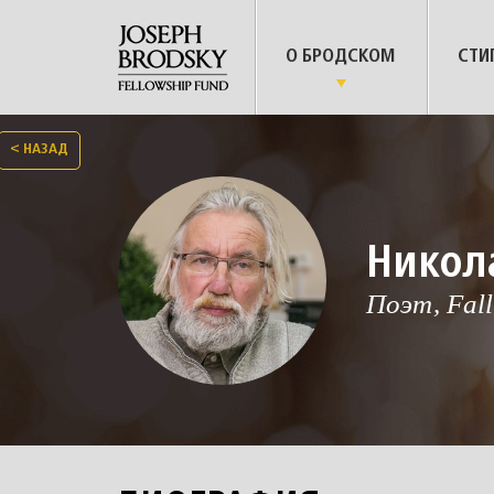
О БРОДСКОМ
СТИ
<
НАЗАД
Никол
Поэт, Fall