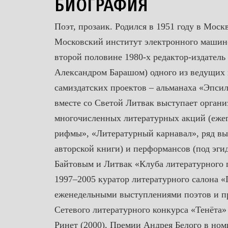
БИОГРАФИЯ
Поэт, прозаик. Родился в 1951 году в Моск
Московский институт электронного машин
второй половине 1980-х редактор-издатель 
Александром Барашом) одного из ведущих
самиздатских проектов – альманаха «Эпсил
вместе со Светой Литвак выступает органи
многочисленных литературных акций (еже
рифмы», «Литературный карнавал», ряд выс
авторской книги) и перформансов (под эги
Байтовым и Литвак «Клуба литературного 
1997–2005 куратор литературного салона «
еженедельными выступлениями поэтов и пр
Сетевого литературного конкурса «Тенёта» 
Ринет (2000), Премии Андрея Белого в но