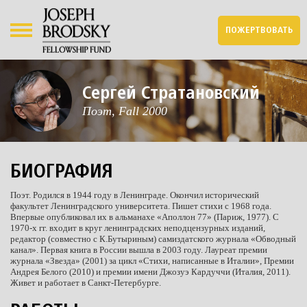
ПОЖЕРТВОВАТЬ
Сергей Стратановский
Поэт, Fall 2000
БИОГРАФИЯ
Поэт. Родился в 1944 году в Ленинграде. Окончил исторический
факультет Ленинградского университета. Пишет стихи с 1968 года.
Впервые опубликовал их в альманахе «Аполлон 77» (Париж, 1977). С
1970-х гг. входит в круг ленинградских неподцензурных изданий,
редактор (совместно с К.Бутыриным) самиздатского журнала «Обводный
канал». Первая книга в России вышла в 2003 году. Лауреат премии
журнала «Звезда» (2001) за цикл «Стихи, написанные в Италии», Премии
Андрея Белого (2010) и премии имени Джозуэ Кардуччи (Италия, 2011).
Живет и работает в Санкт-Петербурге.