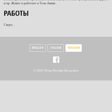
и пр. Живет и работает в Тель-Авиве.
РАБОТЫ
Скоро...
ENGLISH
ITALIAN
RUSSIAN
© 2026 Фонд Иосифа Бродского