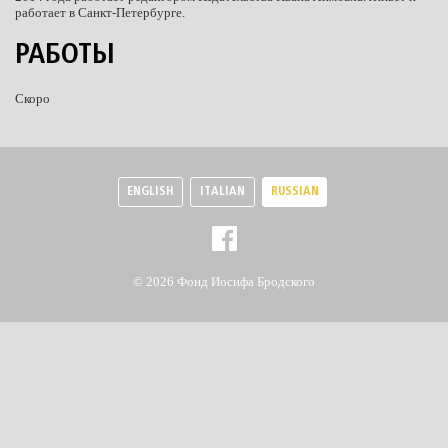
работает в Санкт-Петербурге.
РАБОТЫ
Скоро
ENGLISH
ITALIAN
RUSSIAN
© 2026 Фонд Иосифа Бродского